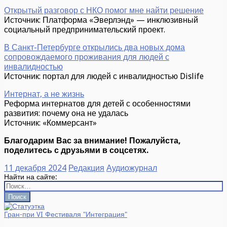
Открытый разговор с НКО помог мне найти решение
Источник: Платформа «Эверлэнд» — инклюзивный
социальный предпринимательский проект.
В Санкт-Петербурге открылись два новых дома
сопровождаемого проживания для людей с
инвалидностью
Источник: портал для людей с инвалидностью Dislife
Интернат, а не жизнь
Реформа интернатов для детей с особенностями
развития: почему она не удалась
Источник: «Коммерсант»
Благодарим Вас за внимание! Пожалуйста,
поделитесь с друзьями в соцсетях.
11 декабря 2024
Редакция
Аудиожурнал
Найти на сайте:
Гран-при VI Фестиваля "Интеграция"