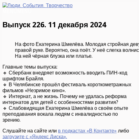
MENU
MENU
Выпуск 226. 11 декабря 2024
На фото Екатерина Шмелёва. Молодая стройная дев
правой руке. Вероятно, она поёт. У неё слегка волн
На ней чёрная блузка или платье.
Главные темы выпуска:
🔹 Сбербанк внедряет возможность вводить ПИН-код
шрифтом Брайля.
🔹 В Челябинске прошёл фестиваль короткометражных
фильмов «Незримое кино».
🔹 Интернат, а не жизнь. Почему не удалась реформа
интернатов для детей с особенностями развития?
🔹 Слабовидящая Екатерина Шмелёва о своём опыте
преподавания вокала людям с инвалидностью по
зрению.
Слушайте на сайте или
в подкастах «В Контакте»
либо
загрузите с «Яндекс Диска».