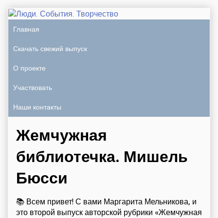
Главная
Скачать свежий выпуск
О проекте
Участвовать
Наши контакты
Жемчужная
библиотечка. Мишель
Бюсси
📚 Всем привет! С вами Маргарита Мельникова, и
это второй выпуск авторской рубрики «Жемчужная