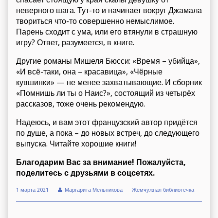
неверного шага. Тут-то и начинает вокруг Джамала
твориться что-то совершенно немыслимое.
Парень сходит с ума, или его втянули в страшную
игру? Ответ, разумеется, в книге.
Другие романы Мишеля Бюсси: «Время – убийца»,
«И всё-таки, она – красавица», «Чёрные
кувшинки» — не менее захватывающие. И сборник
«Помнишь ли ты о Наис?», состоящий из четырёх
рассказов, тоже очень рекомендую.
Надеюсь, и вам этот французский автор придётся
по душе, а пока – до новых встреч, до следующего
выпуска. Читайте хорошие книги!
Благодарим Вас за внимание! Пожалуйста,
поделитесь с друзьями в соцсетях.
1 марта 2021
Маргарита Мельникова
Жемчужная библиотечка