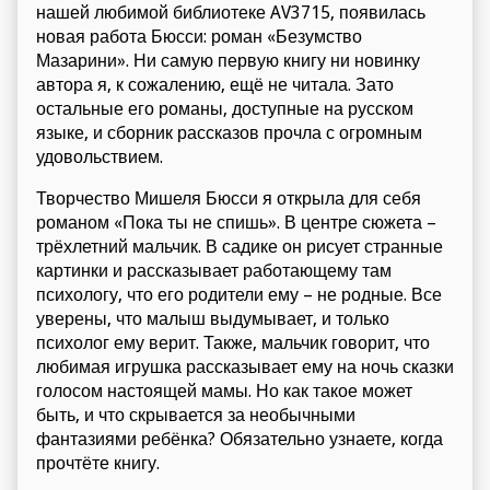
нашей любимой библиотеке AV3715, появилась
новая работа Бюсси: роман «Безумство
Мазарини». Ни самую первую книгу ни новинку
автора я, к сожалению, ещё не читала. Зато
остальные его романы, доступные на русском
языке, и сборник рассказов прочла с огромным
удовольствием.
Творчество Мишеля Бюсси я открыла для себя
романом «Пока ты не спишь». В центре сюжета –
трёхлетний мальчик. В садике он рисует странные
картинки и рассказывает работающему там
психологу, что его родители ему – не родные. Все
уверены, что малыш выдумывает, и только
психолог ему верит. Также, мальчик говорит, что
любимая игрушка рассказывает ему на ночь сказки
голосом настоящей мамы. Но как такое может
быть, и что скрывается за необычными
фантазиями ребёнка? Обязательно узнаете, когда
прочтёте книгу.