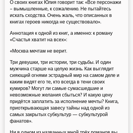
О своих книгах Юлия говорит так: «Все персонажи
– вымышленные, к сожалению. Не пытайтесь
искать сходства. Очень жаль, что описанных в
книгах героев никогда не существовало».
Аннотация к одной из книг, а именно: к роману
«Счастья хватит на всех»:
«Москва мечтам не верит.
Три девушки, три истории, три судьбы. И один
мужчина старше на целую жизнь. Как выглядит
сияющий огнями эстрадный мир на самом деле и
каким видят его те, кто всегда в тени своих
кумиров? Могут ли самые сумасшедшие и
невозможные желания сбыться? И какую цену
придётся заплатить за исполнение мечты? Книга,
приоткрывающая завесу тайны над одной из
самых закрытых субкультур — субкультурой
фанатов».
Ни в одном из названных мной трёх романов вы