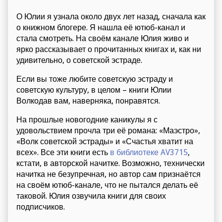
О Юлии я узнала около двух лет назад, сначала как
о книжном блогере. Я нашла её ютюб-канал и
стала смотреть. На своём канале Юлия живо и
ярко рассказывает о прочитанных книгах и, как ни
удивительно, о советской эстраде.
Если вы тоже любите советскую эстраду и
советскую культуру, в целом – книги Юлии
Волкодав вам, наверняка, понравятся.
На прошлые новогодние каникулы я с
удовольствием прочла три её романа: «Маэстро»,
«Волк советской эстрады» и «Счастья хватит на
всех». Все эти книги есть
в библиотеке AV3715
,
кстати, в авторской начитке. Возможно, технически
начитка не безупречная, но автор сам признаётся
на своём ютюб-канале, что не пытался делать её
таковой. Юлия озвучила книги для своих
подписчиков.