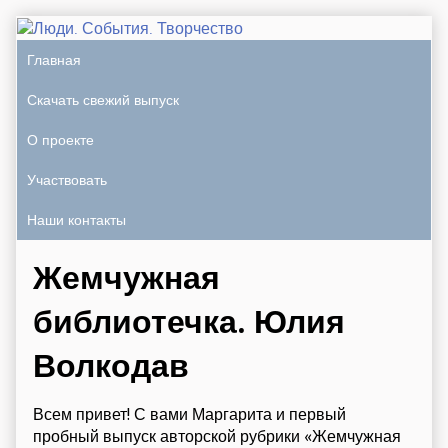
Главная
Скачать свежий выпуск
О проекте
Участвовать
Наши контакты
Жемчужная
библиотечка. Юлия
Волкодав
Всем привет! С вами Маргарита и первый
пробный выпуск авторской рубрики «Жемчужная