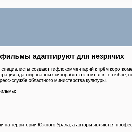
фильмы адаптируют для незрячих
о» специалисты создают тифлокомментарий к трём коротко
рация адаптированных киноработ состоится в сентябре, по
ресс-службе областного министерства культуры.
фильмы:
и на территории Южного Урала, а авторы являются проф