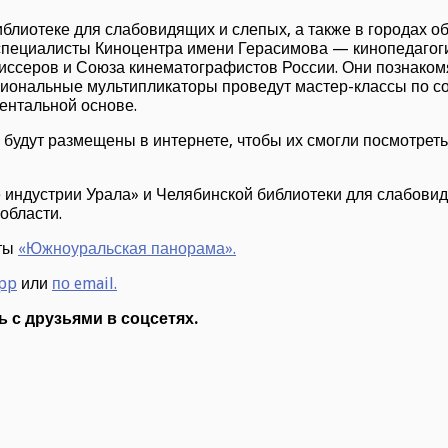
лиотеке для слабовидящих и слепых, а также в городах об
 специалисты Киноцентра имени Герасимова — кинопедагог
ссеров и Союза кинематографистов России. Они познакомя
сиональные мультипликаторы проведут мастер-классы по с
ентальной основе.
дут размещены в интернете, чтобы их смогли посмотреть 
индустрии Урала» и Челябинской библиотеки для слабовид
области.
еты
«Южноуральская панорама».
pp
или
по email.
 с друзьями в соцсетях.