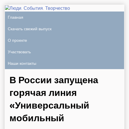
Главная
Скачать свежий выпуск
О проекте
Участвовать
Наши контакты
В России запущена
горячая линия
«Универсальный
мобильный