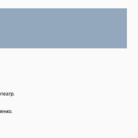
театр.
енко.