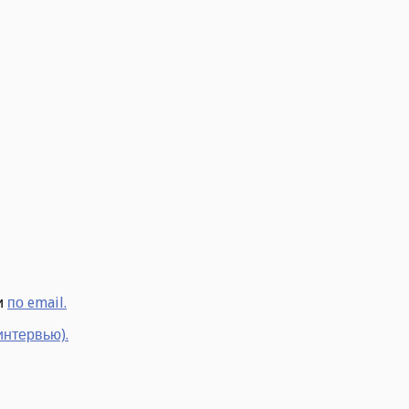
и
по email.
интервью).