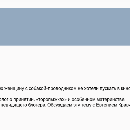
 женщину с собакой-проводником не хотели пускать в кино
олог о принятии, «торопыжках» и особенном материнстве.
 невидящего блогера. Обсуждаем эту тему с Евгением Кравч