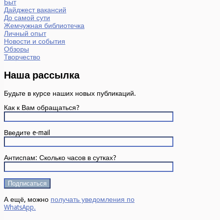
Быт
Дайджест вакансий
До самой сути
Жемчужная библиотечка
Личный опыт
Новости и события
Обзоры
Творчество
Наша рассылка
Будьте в курсе наших новых публикаций.
Как к Вам обращаться?
Введите e-mail
Антиспам: Сколько часов в сутках?
А ещё, можно
получать уведомления по
WhatsApp.