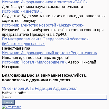
Источник: Информационное агентство «ТАСС»
Детей с аутизмом научат самостоятельности
Источник: «Известия».
Студентка будет учить тагильских инвалидов танцевать и
ходить по подиуму
Источник: агентство новостей «Между строк».
Незрячий екатеринбуржец включён в состав совета при
представителе Президента в УрФО.
По материалам сайта Свердловской областной
библиотеки для слепых.
Нечестная игра
Источник: Информационный портал «Рецепт-спорт»
Инвалид идет по лестнице: не урони!
Источник: Портал «Милосердие.ru».
Автор: Николай
Назаркин.
Благодарим Вас за внимание! Пожалуйста,
поделитесь с друзьями в соцсетях.
19 сентября 2018
Редакция
Аудиожурнал
Найти на сайте: