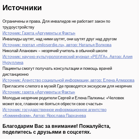
Источники
Ограничены и права. Для инвалидов не работает закон по
трудоустройству
Источник: Газета «Аргументы и Факты»
Инвалиды шутят, над ними шутят, они шутят друг над другом
Источник: портал «miloserdie.ru», автор: Наталья Волкова
Николай Апанович – незрячий учитель в обычной школе
Источник: научно-культурологический журнал «РЕЛГА». Автор: Алия
Нуруллина
Пациенты смогут получать консультации и помощь врачей
дистанционно
Источник: Агентство социальной информации, автор: Елена Алмазова
Пригласите слепого в музей! Где проводятся экскурсии для незрячих
Источник: газета «Аргументы и Факты»
Молодые незрячие родители Сергей и Елена Палкины: «Человек
может все, главное не бояться обрести свое счастье»
Источник: государственное информационное агентство
«Комиинформ». Автор: Ярослава Пархачева
Благодарим Вас за внимание! Пожалуйста,
поделитесь с друзьями в соцсетях.