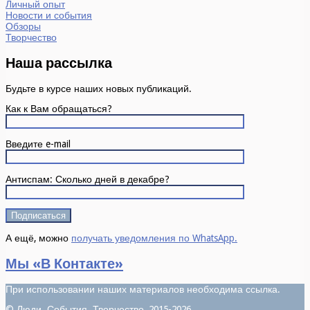
Личный опыт
Новости и события
Обзоры
Творчество
Наша рассылка
Будьте в курсе наших новых публикаций.
Как к Вам обращаться?
Введите e-mail
Антиспам: Сколько дней в декабре?
А ещё, можно
получать уведомления по WhatsApp.
Мы «В Контакте»
При использовании наших материалов необходима ссылка.
©
Люди. События. Творчество
, 2015-2026